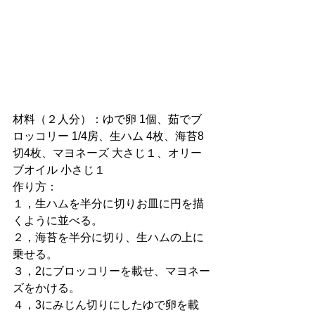
材料（２人分）：ゆで卵 1個、茹でブ
ロッコリー 1/4房、生ハム 4枚、海苔8
切4枚、マヨネーズ 大さじ１、オリー
ブオイル 小さじ１
作り方：
１，生ハムを半分に切りお皿に円を描
くように並べる。
２，海苔を半分に切り、生ハムの上に
乗せる。
３，2にブロッコリーを載せ、マヨネー
ズをかける。
４，3にみじん切りにしたゆで卵を載