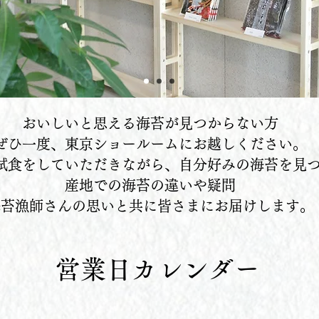
おいしいと思える海苔が見つからない方
ぜひ一度、東京ショールームにお越しください。
試食をしていただきながら、自分好みの海苔を見
産地での海苔の違いや疑問
海苔漁師さんの思いと共に皆さまにお届けします。
​
営業日カレンダー