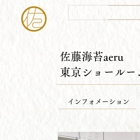
ホーム
東京シ
​佐藤海苔aeru
東京ショールーム
インフォメーション