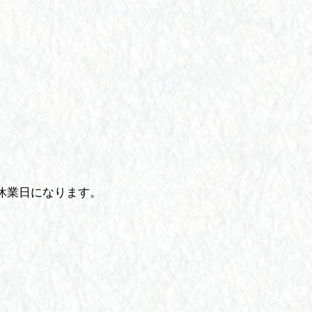
休業
日になります。