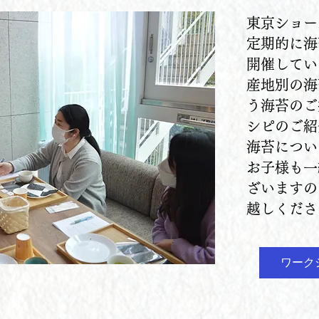
東京ショー
定期的に海
開催してい
産地別の海
う海苔のご
シピのご紹
海苔につい
お子様も一
ざいますの
越しくださ
ワーク