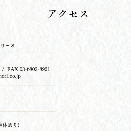
アクセス
９－８​
 / FAX 03-6803-8921
ori.co.jp
不定休あり)