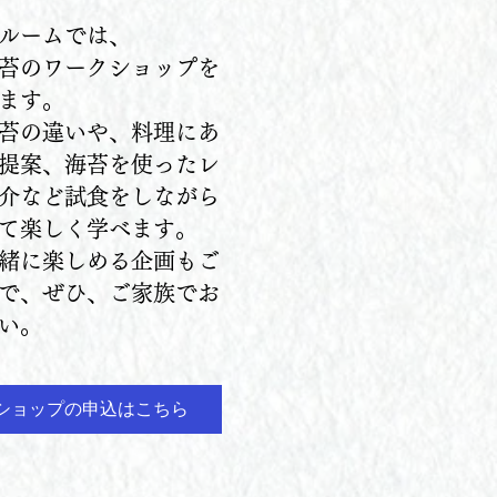
ルームでは、
苔のワークショップを
ます。
苔の違いや、料理にあ
提案、海苔を使ったレ
介など試食をしながら
て楽しく学べます。
緒に楽しめる企画もご
で、
​ぜひ、
ご家族でお
い。
ショップの申込はこちら