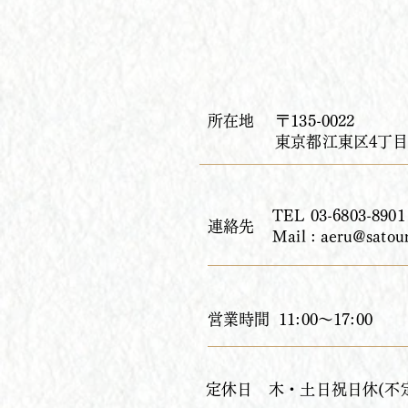
​所在地
〒135-0022
​東京都江東区4丁目
TEL 03-6803-8901
連絡先
Mail
: aeru
@satoun
​営業時間
11:00〜17:00
​定休日
​木・土日祝日休(