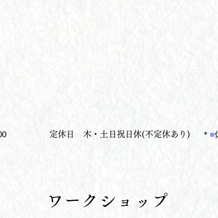
00
​定休日
​木・土日祝日休(不定休あり)
＊
■
ワークショップ