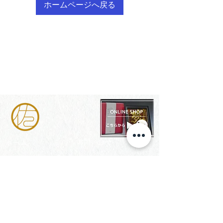
ホームページへ戻る
​お問い合せ
ホーム
会社概要
東京ショールーム
海苔のこと
​オンラインショップ
楽しみ方
送料/配送について
利用規約
お支払いについて