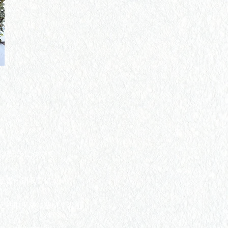
料/配送について
納品書・領収書について
定法取引法に基づく表記