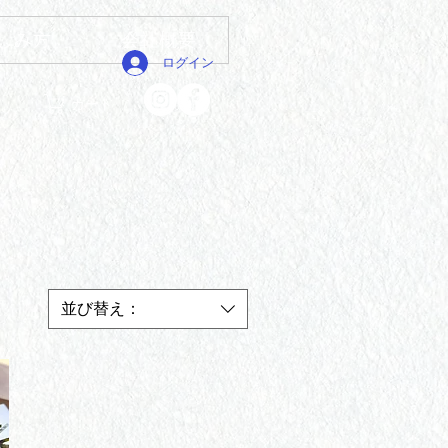
しみ方
会社概要
ログイン
カート
並び替え：