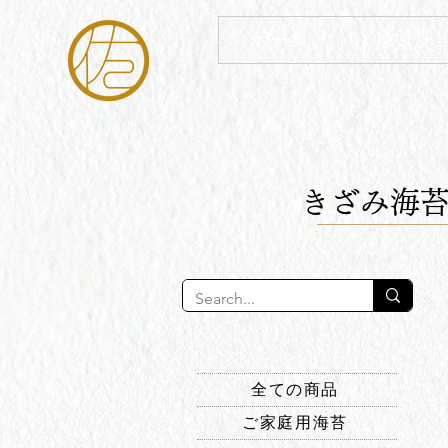
ホーム
東京シ
​きざみ海
全ての商品
ご家庭用海苔