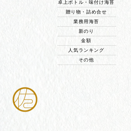
卓上ボトル・味付け海苔
贈り物・詰め合せ
業務用海苔
新のり
金額
人気ランキング
その他
ホーム
会社概要
​お問い合せ
利用規約